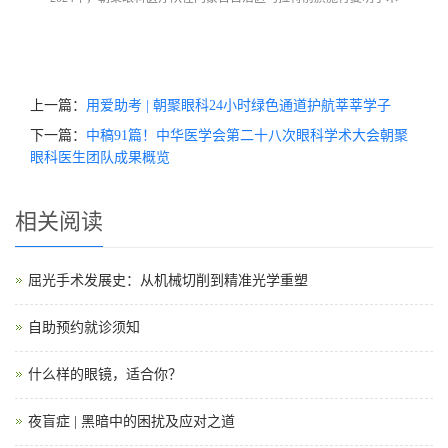
上一篇：
用爱助考 | 朝聚眼科24小时绿色通道护航莘莘学子
下一篇：
中稿91篇！中华医学会第二十八次眼科学术大会朝聚
眼科医生团队成果概览
相关阅读
屈光手术发展史：从机械切削到精准光学重塑
自助预约就诊须知
什么样的眼镜，适合你？
夜盲症 | 黑暗中的困扰及应对之道