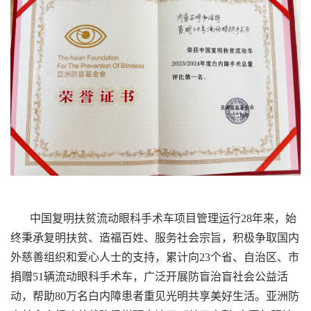
中国复明扶贫流动眼科手术车项目管理运行28年来，始
终秉承复明扶贫、造福百姓、服务社会宗旨，积极争取国内
外慈善组织和爱心人士的支持，累计向23个省、自治区、市
捐赠51辆流动眼科手术车，广泛开展防盲治盲社会公益活
动，帮助80万名白内障患者重见光明共享美好生活。亚洲防