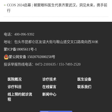
CCOS 2024启幕 | 朝聚眼科医生代表齐聚武汉，洞见未来，携手前
行
电话：400-096-9392
地址：包头市昆都仑区友谊大街与鞍山道交叉口路南向西30米
蒙ICP备18005611号-1
蒙公网安备 15020702000258号
投诉举报热线电话：0472-2101635 / 151-7493-2520
医院概况
诊疗技术
医生设备
诊疗科目
在线留言
联系我们
线上预约就诊流
新闻中心
程