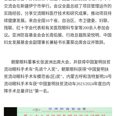
交流会在新疆伊宁市举行。会议全面总结了项目管理运作的
实践经验，分享交流眼科医疗技术和研究成果，推动项目持
续健康发展。来自全国16个省、自治区、市卫健委、妇联、
残联、红十字会代表和有关医院眼科专家等200余人参加会
议。亚洲防盲基金会会长周伯展、行政总裁陈梁悦明、中国
妇女发展基金会副理事长兼秘书长董葵出席会议并致辞。
朝聚眼科董事长张波洲出席大会，并获得中国复明扶贫
流动眼科手术车“先进个人奖”，朝聚眼科获得“中国复明扶
贫流动眼科手术车模范省(区)奖”，内蒙古呼和浩特复明24号
流动眼科手术车获“中国复明扶贫流动车2023/2024年度白内
障手术总量评比”第一名。