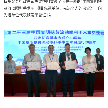
盲基金会行政总裁陈梁悦明宣读了《关于表彰“中国复明扶
贫流动眼科手术车”项目先进单位、先进个人的决定》，向
先进单位代表颁发荣誉证书。