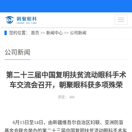
导
航
菜
您的位置：
首页
>>
新闻中心
>>
公司新闻
单
公司新闻
第二十三届中国复明扶贫流动眼科手术
车交流会召开，朝聚眼科获多项殊荣
浏览：
486
6月13日至14日，由新疆维吾尔自治区妇联、亚洲防盲
基金会联合举办的第二十三届中国复明扶贫流动眼科手术车