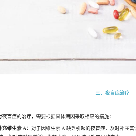
三、夜盲症治疗
对夜盲症的治疗，需要根据具体病因采取相应的措施：
 补充维生素 A：
对于因维生素 A 缺乏引起的夜盲症，及时补充富含