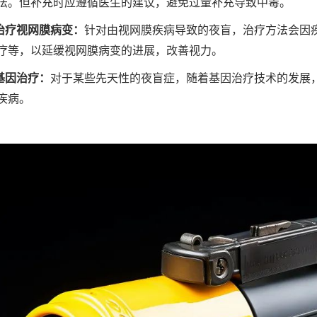
法。但补充时应遵循医生的建议，避免过量补充导致中毒。
. 治疗视网膜病变：
针对由视网膜疾病导致的夜盲，治疗方法会因
疗等，以延缓视网膜病变的进展，改善视力。
 基因治疗：
对于某些先天性的夜盲症，随着基因治疗技术的发展
疾病。