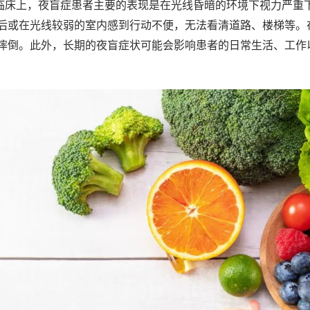
临床上，夜盲症患者主要的表现是在光线昏暗的环境下视力严重
后或在光线较弱的室内感到行动不便，无法看清道路、楼梯等。
摔倒。此外，长期的夜盲症状可能会影响患者的日常生活、工作