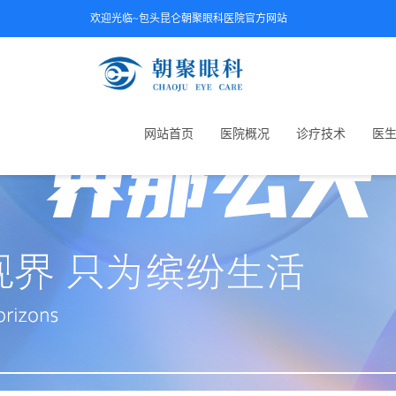
欢迎光临~包头昆仑朝聚眼科医院官方网站
网站首页
医院概况
诊疗技术
医