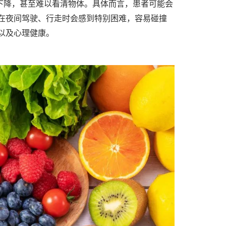
下降，甚至难以看清物体。具体而言，患者可能会
在夜间驾驶、行走时会感到特别困难，容易碰撞
以及心理健康。