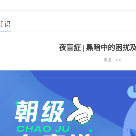
知识
夜盲症 | 黑暗中的困扰
浏览：
430