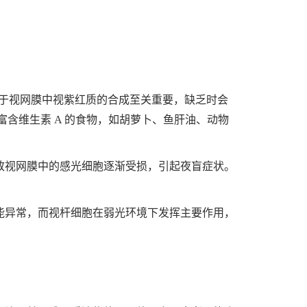
对于视网膜中视紫红质的合成至关重要，缺乏时会
含维生素 A 的食物，如胡萝卜、鱼肝油、动物
致视网膜中的感光细胞逐渐受损，引起夜盲症状。
能异常，而视杆细胞在弱光环境下发挥主要作用，