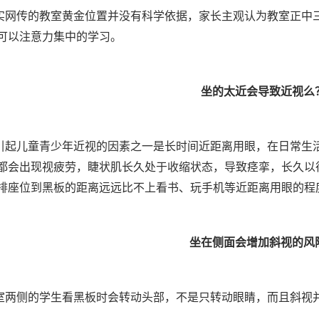
实网传的教室黄金位置并没有科学依据，家长主观认为教室正中
可以注意力集中的学习。
坐的太近会导致近视么
引起儿童青少年近视的因素之一是长时间近距离用眼，在日常生
都会出现视疲劳，睫状肌长久处于收缩状态，导致痉挛，长久以
排座位到黑板的距离远远比不上看书、玩手机等近距离用眼的程
坐在侧面会增加斜视的风
室两侧的学生看黑板时会转动头部，不是只转动眼睛，而且斜视