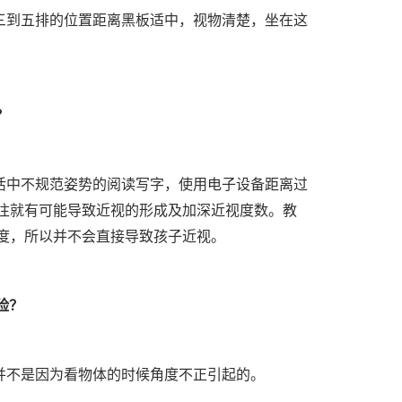
三到五排的位置距离黑板适中，视物清楚，坐在这
？
活中不规范姿势的阅读写字，使用电子设备距离过
往就有可能导致近视的形成及加深近视度数。教
度，所以并不会直接导致孩子近视。
险？
并不是因为看物体的时候角度不正引起的。