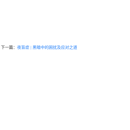
下一篇：
夜盲症 | 黑暗中的困扰及应对之道