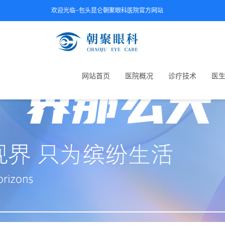
欢迎光临~包头昆仑朝聚眼科医院官方网站
网站首页
医院概况
诊疗技术
医