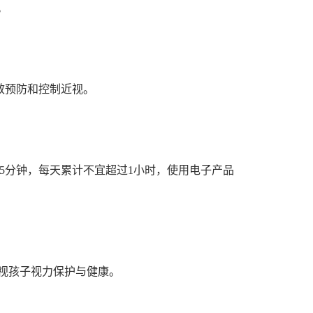
。
效预防和控制近视。
5分钟，每天累计不宜超过1小时，使用电子产品
重视孩子视力保护与健康。