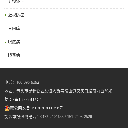
近视矫正
近视防控
白内障
眼底病
眼表病
电话：400-096-9392
地址：包头市昆都仑区友谊大街与鞍山道交叉口路南向西30米
蒙ICP备18005611号-1
蒙公网安备 15020702000258号
投诉举报热线电话：0472-2101635 / 151-7493-2520