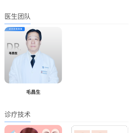
医生团队
毛昌生
诊疗技术