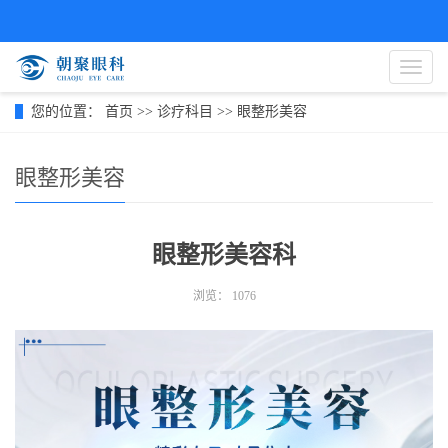
导
航
菜
您的位置：
首页
>>
诊疗科目
>>
眼整形美容
单
眼整形美容
眼整形美容科
浏览：
1076