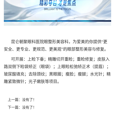
昆仑朝聚眼科医院眼整形美容科，为爱美的你提供“更
安全、更专业、更规范、更美观”的眼部整形美容与修复。
可开展：上睑下垂；精雕切开重睑；重睑修复；皮肤入
路双侧下睑袋矫正（眼袋）；上眼睑松弛矫正术（提眉）；
玻尿酸填充；去除颈纹；黑眼圈；瘦脸；瘦腿；水光针；精
雕紧致微针；光子嫩肤等项目。
上一篇：没有了！
下一篇：没有了！