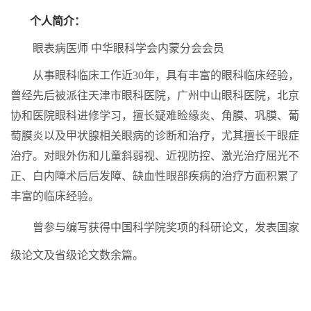
个人简介：
眼表病医师
中华眼科学会内蒙分会会员
从事眼科临床工作近
30年，具有丰富的眼科临床经验，
曾经先后被派往天津市眼科医院，广州中山眼科医院，北京
协和医院眼科进修学习，擅长疑难睑缘炎、角膜、巩膜、葡
萄膜炎以及甲状腺相关眼病的诊断和治疗，尤其擅长干眼症
治疗。对眼外伤和儿童斜弱视、近视防控、激光治疗屈光不
正、白内障术后后发障、缺血性眼部疾病的治疗方面积累了
丰富的临床经验。
曾参与编写获得中国科学院奖项的科研论文，发表国家
级论文及省级论文数余篇。