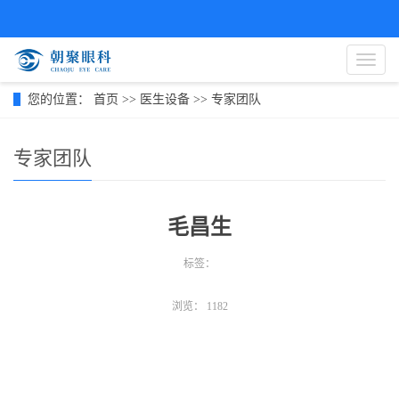
导
航
菜
您的位置：
首页
>>
医生设备
>>
专家团队
单
专家团队
毛昌生
标签：
浏览：
1182