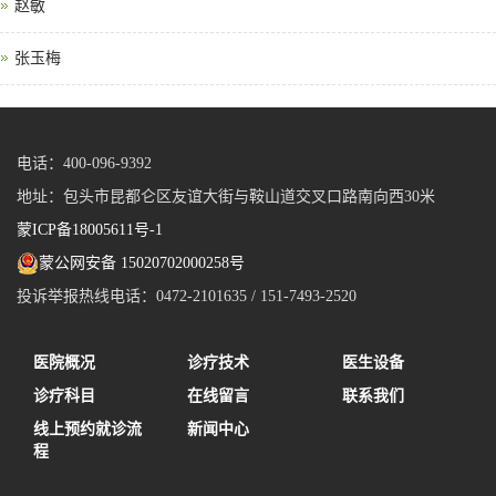
赵敏
张玉梅
电话：400-096-9392
地址：包头市昆都仑区友谊大街与鞍山道交叉口路南向西30米
蒙ICP备18005611号-1
蒙公网安备 15020702000258号
投诉举报热线电话：0472-2101635 / 151-7493-2520
医院概况
诊疗技术
医生设备
诊疗科目
在线留言
联系我们
线上预约就诊流
新闻中心
程