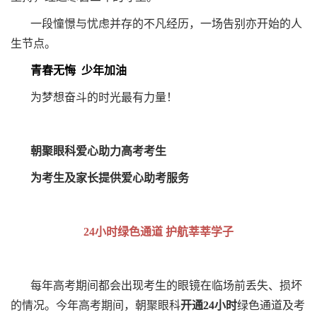
一段憧憬与忧虑并存的不凡经历，
一场告别亦开始的人
生节点。
青春无悔 少年加油
为梦想奋斗的时光最有力量！
朝聚眼科爱心助力高考考生
为考生及家长提供爱心助考服务
24小时绿色通道 护航莘莘学子
每年高考期间都会出现考生的眼镜在临场前丢失、损坏
的情况。今年高考期间，朝聚眼科
开通24小时
绿色通道及考