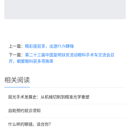
上一篇：
睛彩提前享，出游FUN肆嗨
下一篇：
第二十三届中国复明扶贫流动眼科手术车交流会召
开，朝聚眼科获多项殊荣
相关阅读
屈光手术发展史：从机械切削到精准光学重塑
自助预约就诊须知
什么样的眼镜，适合你？