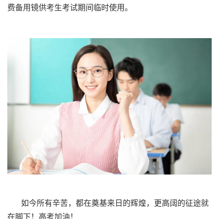
费备用镜供考生考试期间临时使用。
如今所有辛苦，
都在奠基来日的辉煌，
更高阔的征途就
在脚下！
高考加油！