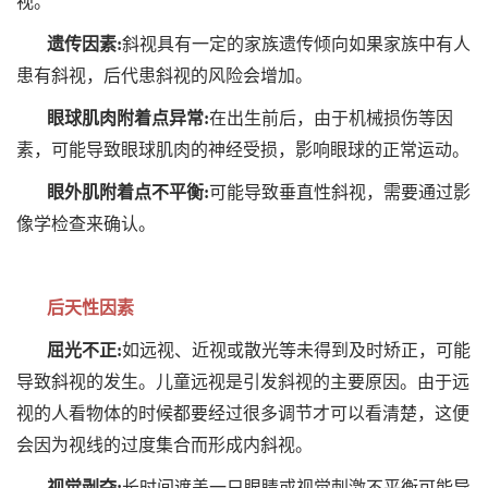
视。
遗传因素:
斜视具有一定的家族遗传倾向如果家族中有人
患有斜视，后代患斜视的风险会增加。
眼球肌肉附着点异常:
在出生前后，由于机械损伤等因
素，可能导致眼球肌肉的神经受损，影响眼球的正常运动。
眼外肌附着点不平衡:
可能导致垂直性斜视，需要通过影
像学检查来确认。
后天性因素
屈光不正:
如远视、近视或散光等未得到及时矫正，可能
导致斜视的发生。儿童远视是引发斜视的主要原因。由于远
视的人看物体的时候都要经过很多调节才可以看清楚，这便
会因为视线的过度集合而形成内斜视。
视觉剥夺:
长时间遮盖一只眼睛或视觉刺激不平衡可能导