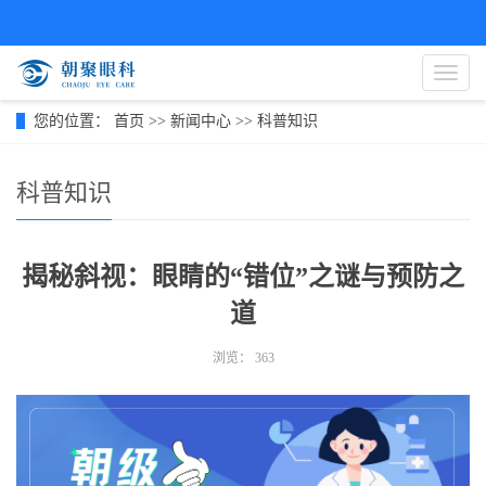
导
航
菜
您的位置：
首页
>>
新闻中心
>>
科普知识
单
科普知识
揭秘斜视：眼睛的“错位”之谜与预防之
道
浏览：
363