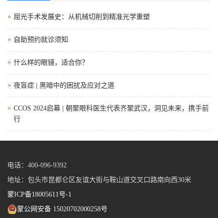
屈光手术发展史：从机械切削到精准光学重塑
自助预约就诊须知
什么样的眼镜，适合你？
夜盲症 | 黑暗中的困扰及应对之道
CCOS 2024启幕 | 朝聚眼科医生代表齐聚武汉，洞见未来，携手前
行
电话：400-096-9392
地址：包头市昆都仑区友谊大街与鞍山道交叉口路南向西30米
蒙ICP备18005611号-1
蒙公网安备 15020702000258号