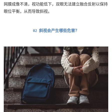
网膜成像不清，视功能低下，双眼无法建立融合反射以保持
眼位平衡，从而导致斜视。
02 斜视会产生哪些危害？