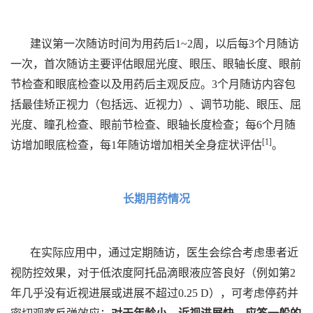
建议第一次随访时间为用药后1~2周，以后每3个月随访
一次，首次随访主要评估眼屈光度、眼压、眼轴长度、眼前
节检查和眼底检查以及用药后主观反应。3个月随访内容包
括最佳矫正视力（包括远、近视力）、调节功能、眼压、屈
光度、瞳孔检查、眼前节检查、眼轴长度检查；每6个月随
[1]
访增加眼底检查，每1年随访增加相关全身症状评估
。
长期用药情况
在实际应用中，通过定期随访，医生会综合考虑患者近
视防控效果，对于低浓度阿托品滴眼液应答良好（例如第2
年几乎没有近视进展或进展不超过0.25 D），可考虑停药并