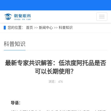
导
航
菜
您的位置：
首页
>>
新闻中心
>>
科普知识
单
科普知识
最新专家共识解答：低浓度阿托品是否
可以长期使用？
浏览：
476
导语：