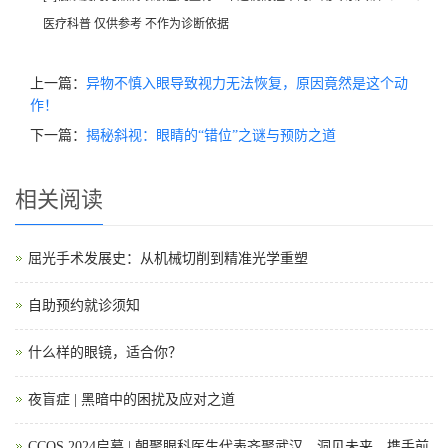
医疗科普 仅供参考 不作为诊断依据
上一篇：
异物不慎入眼导致视力无法恢复，原因竟然是这个动
作！
下一篇：
揭秘斜视：眼睛的“错位”之谜与预防之道
相关阅读
屈光手术发展史：从机械切削到精准光学重塑
自助预约就诊须知
什么样的眼镜，适合你？
夜盲症 | 黑暗中的困扰及应对之道
CCOS 2024启幕 | 朝聚眼科医生代表齐聚武汉，洞见未来，携手前