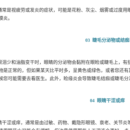
通常是视疲劳或发炎的症状，可能是花粉、灰尘、烟雾或过度用
膜炎。
03 睫毛分泌物或结痂
眼泪少和油脂变干时，眼睛的分泌物会黏附在眼睑或睫毛上，有
物是正常的，但如果某天比平时多，呈黄色或绿色，或者您还有
候您可能需要去看医生。此外，睑缘炎会导致睫毛结痂或睫毛分
04 眼睛干涩或痒
睛干涩或痒，通常是由过敏、药物、戴隐形眼镜、衰老、关节炎