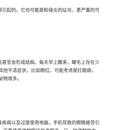
眼引起的。它也可能是睑缘炎的征兆，更严重的可
些甚至会形成结痂。每天早上醒来，睫毛上存在少
其他不适症状，比如眼红，可能考虑是红眼病，
泌物增多。
等疾病以及过度使用电脑，手机导致的眼睛疲劳引