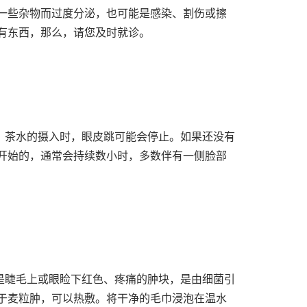
一些杂物而过度分泌，也可能是感染、割伤或擦
有东西，那么，请您及时就诊。
，茶水的摄入时，眼皮跳可能会停止。如果还没有
开始的，通常会持续数小时，多数伴有一侧脸部
是睫毛上或眼睑下红色、疼痛的肿块，是由细菌引
于麦粒肿，可以热敷。将干净的毛巾浸泡在温水