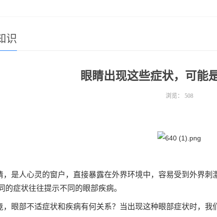
知识
眼睛出现这些症状，可能
浏览：
508
睛，是人心灵的窗户，直接暴露在外界环境中，容易受到外界刺
同的症状往往提示不同的眼部疾病。
竟，眼部不适症状和疾病有何关系？
当出现这种眼部症状时，我