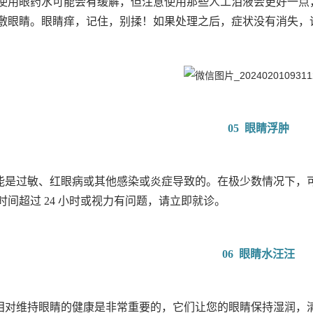
使用眼药水可能会有缓解，但注意使用那些人工泪液会更好一点
敷眼睛。眼睛痒，记住，别揉！如果处理之后，症状没有消失，
05 眼睛浮肿
能是过敏、红眼病或其他感染或炎症导致的。在极少数情况下，
时间超过 24 小时或视力有问题，请立即就诊。
06 眼睛水汪汪
泪对维持眼睛的健康是非常重要的，它们让您的眼睛保持湿润，