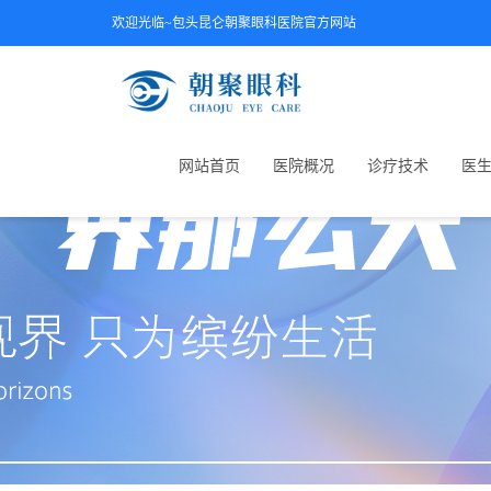
欢迎光临~包头昆仑朝聚眼科医院官方网站
网站首页
医院概况
诊疗技术
医