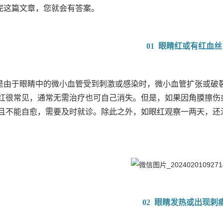
完这篇文章，您就会有答案。
01 眼睛红或有红血丝
是由于眼睛中的微小血管受到刺激或感染时，微小血管扩张或破
红很常见，通常无需治疗也可自己消失。但是，如果因角膜擦伤
且不能自愈，需要及时就诊。除此之外，如眼红观察一两天，还
02 眼睛发热或出现刺