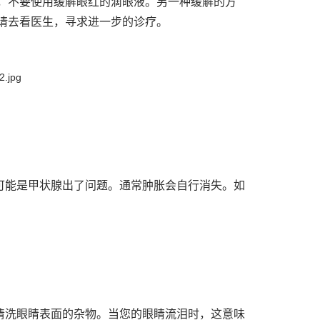
，不要使用缓解眼红的滴眼液。另一种缓解的方
请去看医生，寻求进一步的诊疗。
可能是甲状腺出了问题。通常肿胀会自行消失。如
清洗眼睛表面的杂物。当您的眼睛流泪时，这意味