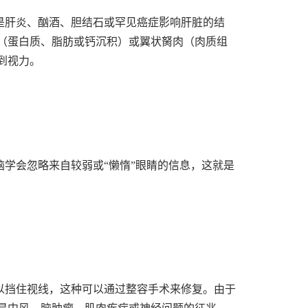
是肝炎、酗酒、胆结石或罕见癌症影响肝脏的结
（蛋白质、脂肪或钙沉积）或翼状胬肉（肉质组
到视力。
学会忽略来自较弱或“懒惰”眼睛的信息，这就是
以挡住视线，这种可以通过整容手术来修复。由于