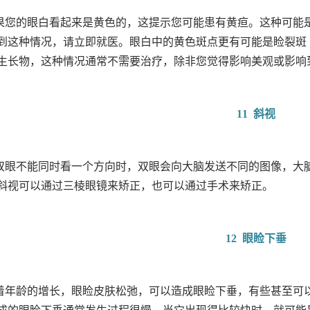
果您的眼白看起来是黄色的，这提示您可能患有黄疸。这种可能
到这种情况，请立即就医。眼白中的黄色斑点更有可能是睑裂斑
生长物，这种情况通常不需要治疗，除非您觉得影响美观或影响
11 斜视
双眼不能同时看一个方向时，双眼会向大脑发送不同的图像，大脑
斜视可以通过三棱眼镜来矫正，也可以通过手术来矫正。
12 眼睑下垂
着年龄的增长，眼睑皮肤松弛，可以造成眼睑下垂，有些甚至可