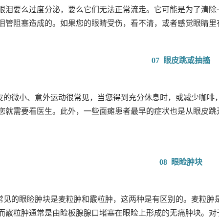
眼泪要么过度分泌，要么它们无法正常流走。它可能是为了清除
泪管阻塞造成的。如果您的眼睛受伤，看不清，或者感觉眼睛里
07 眼皮跳或抽搐
皮的微小、意外运动很常见，当您得到充分休息时，或减少咖啡
您就需要看医生。此外，一些面瘫患者最早的症状也是从眼皮跳
08 眼睑肿块
常见的眼睑肿块是麦粒肿和霰粒肿，这两种是有区别的。麦粒肿
而霰粒肿通常是由睑板腺腺口堵塞在眼睑上形成的无痛肿块。对