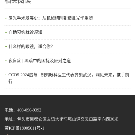
相关阅读
屈光手术发展史：从机械切削到精准光学重塑
自助预约就诊须知
什么样的眼镜，适合你？
夜盲症 | 黑暗中的困扰及应对之道
CCOS 2024启幕 | 朝聚眼科医生代表齐聚武汉，洞见未来，携手前
行
电话：400-096-9392
地址：包头市昆都仑区友谊大街与鞍山道交叉口路南向西30米
蒙ICP备18005611号-1