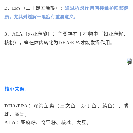
2、EPA（二十碳五烯酸）：
通过抗炎作用间接维护眼部健
康，尤其对缓解干眼症有重要意义。
3、ALA（α-亚麻酸）：主要存在于植物中（如亚麻籽、
核桃），需在体内转化为DHA/EPA才能发挥作用。
核心来源：
DHA/EPA：
深海鱼类（三文鱼、沙丁鱼、鲭鱼）、磷
虾、藻类；
ALA：
亚麻籽、奇亚籽、核桃、大豆。