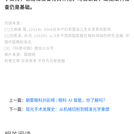
查仍是基础。
内容来源：
[1]王维维 等. (2024). DHA对孕产妇和婴幼儿生长发育的影响.
[2]刘若溪, 孙河. (2020). ω-3多不饱和脂肪酸在眼科领域的研究进展. 中
国中医眼科杂志.
[3] 《科普中国》微信公众号
图片来源：摄图网
科普文章 仅供参考 不作为诊断依据
上一篇：
朝聚眼科刘彩辉 | 眼科 AI 智能，你了解吗？
下一篇：
屈光手术发展史：从机械切削到精准光学重塑