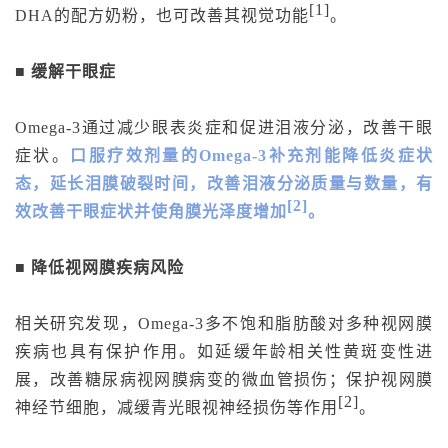
[1]
DHA的配方奶粉，也可改善其视觉功能
。
■ 缓解干眼症
Omega-3通过减少眼表炎症和促进泪液分泌，改善干眼
症状。
口服疗效剂量的Omega-3补充剂能降低炎症状
态，延长泪膜破裂时间，改善泪液分泌质量与数量，有
[2]
效改善干眼症状并使角膜光泽度增加
。
■ 降低视网膜疾病风险
相关研究发现，Omega-3多不饱和脂肪酸对多种视网膜
疾病也具有保护作用。如延缓年龄相关性黄斑变性进
展，改善糖尿病视网膜病变的微血管损伤；保护视网膜
[2]
神经节细胞，减缓青光眼视神经损伤等作用
。