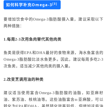
[3]
如何科学补充Omega-3
要增加饮食中的Omega-3脂肪酸摄入量，建议采取以下
两种措施：
1.每周2-3次用鱼肉替代其他肉类
鱼类是获得EPA和DHA最好的食物来源，海水鱼富含的
Omega-3脂肪酸比淡水鱼更多。因此，建议每周多吃2-3
次鱼类，适当减少其他肉类的摄入量。
2.改变烹调用油的种类
建议适当使用富含Omega-3脂肪酸的油脂，如亚麻籽
油、紫苏油、核桃油等。这些油脂富含α-亚麻酸，可以
转化为EPA和DHA。虽然转化效率较低，但增加这些油