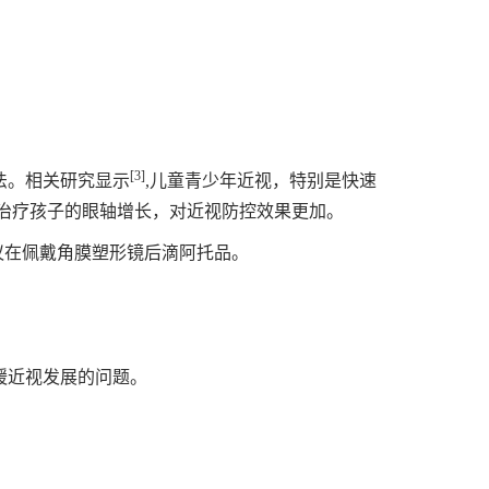
[3]
法。相关研究显示
,儿童青少年近视，特别是快速
治疗孩子的眼轴增长，对近视防控效果更加。
议在佩戴角膜塑形镜后滴阿托品。
缓近视发展的问题。