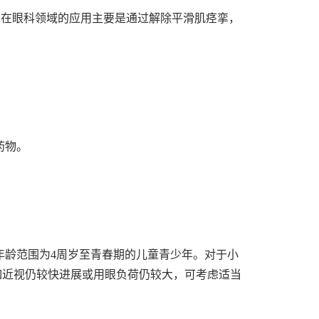
剂。在眼科领域的应用主要是通过解除平滑肌痉挛，
药物。
年龄范围为4周岁至青春期的儿童青少年。对于小
如近视仍较快进展或用眼负荷仍较大，可考虑适当