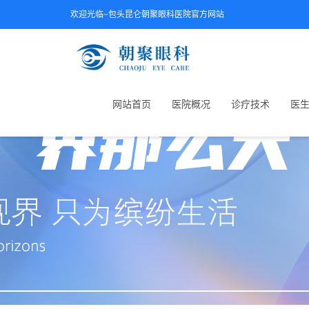
欢迎光临~包头昆仑朝聚眼科医院官方网站
网站首页
医院概况
诊疗技术
医