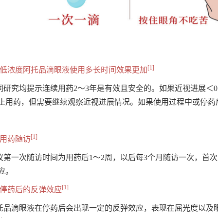
[1]
、低浓度阿托品滴眼液使用多长时间效果更加
同研究均提示连续用药2～3年是有效且安全的。如果近视进展＜0.
止用药，但需要继续观察近视进展情况。如果使用过程中或停药后近
[1]
、用药随访
议第一次随访时间为用药后1～2周，以后每3个月随访一次，首
应。
[1]
、停药后的反弹效应
托品滴眼液在停药后会出现一定的反弹效应，表现在屈光度以及