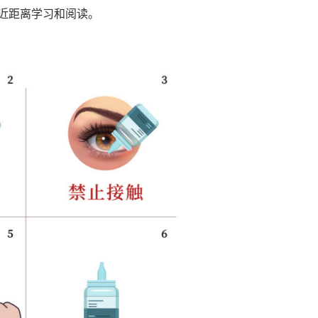
响近距离学习和阅读。