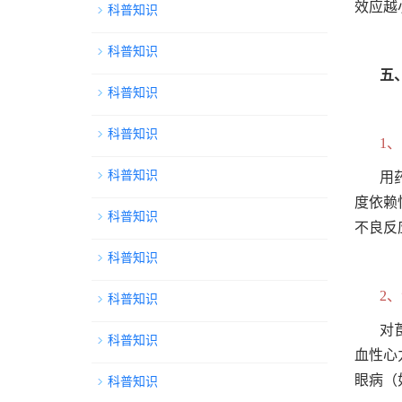
效应越
科普知识
科普知识
五
科普知识
科普知识
1
科普知识
用
度依赖
科普知识
不良反
科普知识
2
科普知识
对
科普知识
血性心
眼病（
科普知识