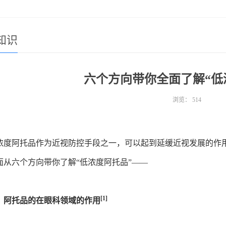
知识
六个方向带你全面了解“低
浏览：
514
浓度阿托品作为近视防控手段之一，
可以起到延缓近视发展的作
面从六个方向带你了解“低浓度阿托品”——
[1]
、阿托品的在眼科领域的作用