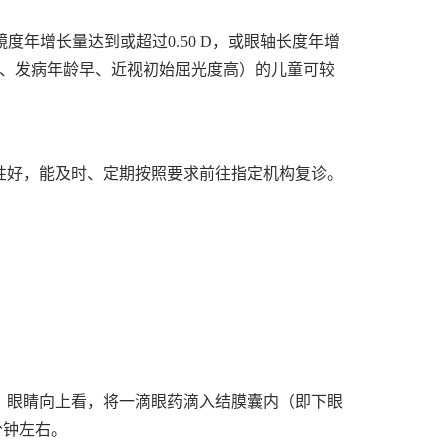
镜度年增长量达到或超过0.50 D，或眼轴长度年增
族史、发病年龄早、近视初始屈光度高）的儿童可较
性好，能及时、定期按照要求前往指定机构复诊。
，眼睛向上看，将一滴眼药滴入结膜囊内（即下眼
分钟左右。