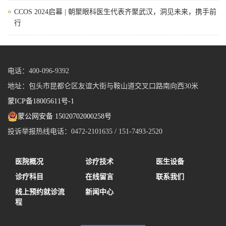
CCOS 2024启幕 | 朝聚眼科医生代表齐聚武汉，洞见未来，携手前
行
电话：400-096-9392
地址：包头市昆都仑区友谊大街与鞍山道交叉口路南向西30米
蒙ICP备18005611号-1
蒙公网安备 15020702000258号
投诉举报热线电话：0472-2101635 / 151-7493-2520
医院概况
诊疗技术
医生设备
诊疗科目
在线留言
联系我们
线上预约就诊流
新闻中心
程