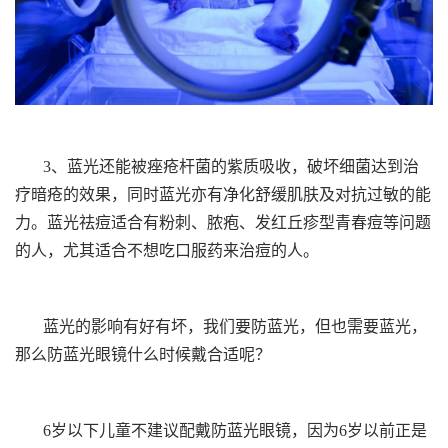
3、蓝光还能被痤疮杆菌的紫质吸收，破坏细菌达到治
疗暗疮的效果，同时蓝光亦有净化舒缓肌肤及对抗过敏的能
力。蓝光祛痘适合有粉刺、脓疱、发红丘疹型青春痘等问题
的人，尤其适合不想吃口服药来治痘的人。
蓝光的影响有好有坏，我们要防蓝光，但也需要蓝光，
那么防蓝光眼镜什么时候戴合适呢？
6岁以下儿童不建议配戴防蓝光眼镜，因为6岁以前正是