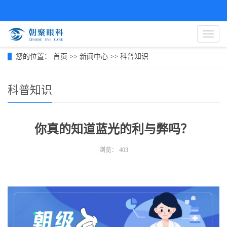
导
航
菜
您的位置：
首页
>>
新闻中心
>>
科普知识
单
科普知识
你真的知道蓝光的利与弊吗？
浏览：
403