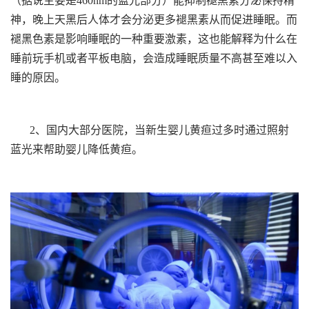
（据说主要是460nm的蓝光部分）能抑制褪黑素分泌保持精
神，晚上天黑后人体才会分泌更多褪黑素从而促进睡眠。而
褪黑色素是影响睡眠的一种重要激素，这也能解释为什么在
睡前玩手机或者平板电脑，会造成睡眠质量不高甚至难以入
睡的原因。
2、国内大部分医院，当新生婴儿黄疸过多时通过照射
蓝光来帮助婴儿降低黄疸。