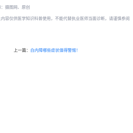
源：摄图网、原创
上内容仅供医学知识科普使用，不能代替执业医师当面诊断，请谨慎参阅
上一篇：
白内障哪些症状值得警惕！