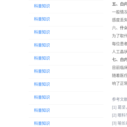
五、白
科普知识
一般情
科普知识
感度丢失
六、
什么
科普知识
为了取
每位患
科普知识
人工晶
科普知识
七、白
目前临床
科普知识
随着医疗
响了正
科普知识
科普知识
参考文
[1] 葛
科普知识
[2] 眼
[3] 喻
科普知识