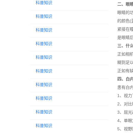
科普知识
二、眼
眼睛的
科普知识
的颜色
紧接在
科普知识
是眼睛
科普知识
三、什
正如相
科普知识
糊到足
正如有缺
科普知识
四、白
科普知识
患有白
1、视
科普知识
2、对
科普知识
3、屈
4、单
科普知识
5、视