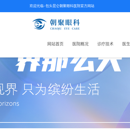
欢迎光临~包头昆仑朝聚眼科医院官方网站
网站首页
医院概况
诊疗技术
医