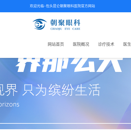
欢迎光临~包头昆仑朝聚眼科医院官方网站
网站首页
医院概况
诊疗技术
医