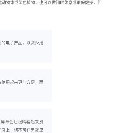
运动物体或绿色植物，也可以做闭眼休息或眼保健操，但
高的电子产品，以减少用
仅使用起来更加方便，而
的屏幕会让眼睛看起来费
光屏上，切不可在黑夜里