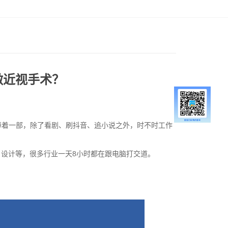
做近视手术？
捧着一部，除了看剧、刷抖音、追小说之外，时不时工作
、设计等，很多行业一天8小时都在跟电脑打交道。