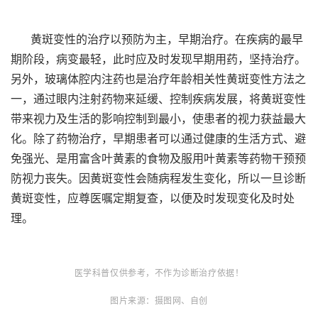
黄斑变性的治疗以预防为主，早期治疗。在疾病的最早
期阶段，病变最轻，此时应及时发现早期用药，坚持治疗。
另外，玻璃体腔内注
药也是治疗年龄相关性黄斑变性方法之
一，通过眼内注射药物来延缓、控制疾病发展，将黄斑变性
带来视力及生活的影响控制到最小，使患者的视力获益最大
化。除了药物治疗，早期患者可以通过健康的生活方式、避
免强光、是用富含叶黄素的食物及服用叶黄素等药物干预预
防视力丧失。因黄斑变性会随病程发生变化，所以一旦诊断
黄斑变性，应尊医嘱定期复查，以便及时发现变化及时处
理。
医学科普仅供参考，不作为诊断治疗依据！
图片来源：摄图网、自创