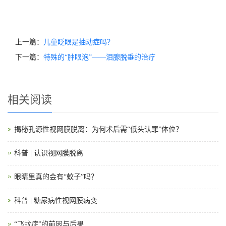
上一篇：
儿童眨眼是抽动症吗？
下一篇：
特殊的“肿眼泡”——泪腺脱垂的治疗
相关阅读
揭秘孔源性视网膜脱离：为何术后需“低头认罪”体位？
科普 | 认识视网膜脱离
眼睛里真的会有“蚊子”吗？
科普 | 糖尿病性视网膜病变
“飞蚊症”的前因与后果