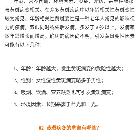
年龄、营养代谢、环境因素、炎症、外伤、甚至种族都
与黄斑病变相关。在众多黄斑疾病中以年龄相关性黄斑变性
较为常见。年龄相关性黄斑变性是一种老年人常见的影响视
力的疾病，双眼同时或先后发病，多发于50岁以上，发病率
随年龄增长而增高。确切的病因尚不明，引发黄斑变性因素
可能有以下几种：
1、年龄：年龄越大，发生黄斑病变的危险性越大；
2、性别：女性湿性黄斑病变略多于男性；
3、吸烟、饮酒、营养缺乏也可引发黄斑病变；
4、环境因素：长期暴露于蓝光和日光。
02 黄斑病变的危害有哪些？