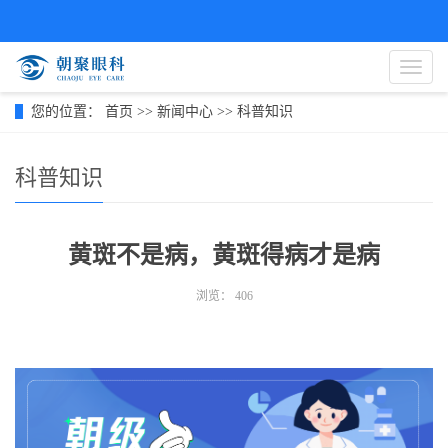
导
航
菜
您的位置：
首页
>>
新闻中心
>>
科普知识
单
科普知识
黄斑不是病，黄斑得病才是病
浏览：
406