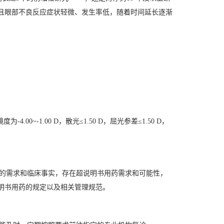
且眼部不良反应症状轻微、发生率低，随着时间延长逐渐
00~-1.00 D，散光≤1.50 D，屈光参差≤1.50 D，
用药的需求和临床事实，存在超说明书用药需求和可能性，
明书用药的规定以及相关管理规范。