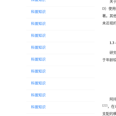
关
D）使用
科普知识
著。其
未近视
科普知识
科普知识
1.
科普知识
研
科普知识
于年龄
科普知识
科普知识
科普知识
阿
[22]
，在
科普知识
支配的