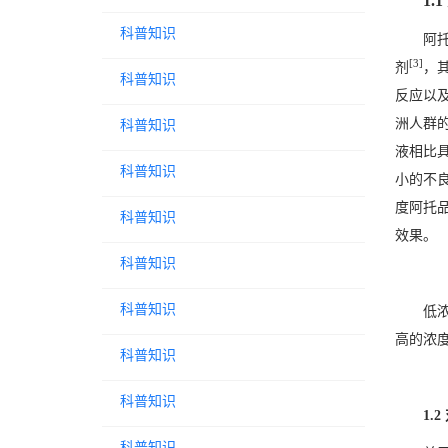
1
科普知识
阿
[3]
剂
，
科普知识
反应以
洲人群的
科普知识
液相比
科普知识
小的不
度阿托品
科普知识
效果。
科普知识
科普知识
低
高的浓
科普知识
科普知识
1.
科普知识