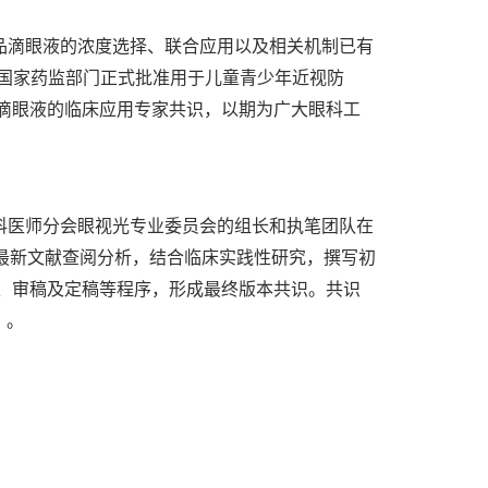
品滴眼液的浓度选择、联合应用以及相关机制已有
我国国家药监部门正式批准用于儿童青少年近视防
滴眼液的临床应用专家共识，以期为广大眼科工
科医师分会眼视光专业委员会的组长和执笔团队在
最新文献查阅分析，结合临床实践性研究，撰写初
、审稿及定稿等程序，形成最终版本共识。共识
）。