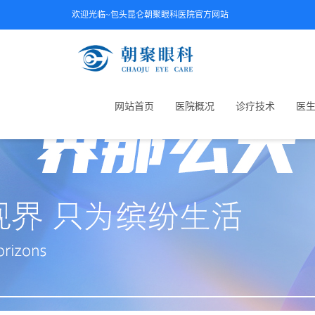
欢迎光临~包头昆仑朝聚眼科医院官方网站
网站首页
医院概况
诊疗技术
医