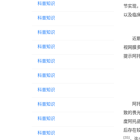
科普知识
节实现
以及临
科普知识
科普知识
近
科普知识
视网膜
提示阿
科普知识
科普知识
科普知识
阿
科普知识
致的畏
科普知识
度阿托
后存在较
科普知识
[35]
，迄