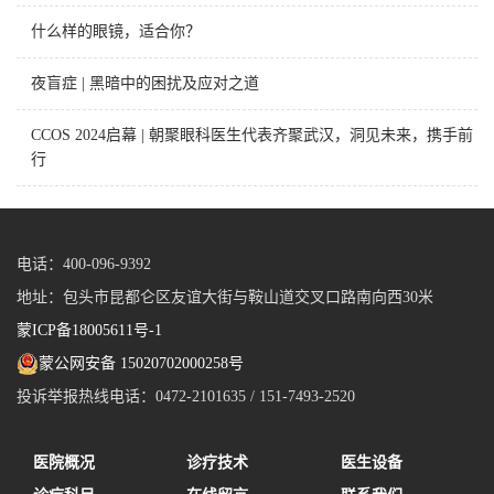
什么样的眼镜，适合你？
夜盲症 | 黑暗中的困扰及应对之道
CCOS 2024启幕 | 朝聚眼科医生代表齐聚武汉，洞见未来，携手前
行
电话：400-096-9392
地址：包头市昆都仑区友谊大街与鞍山道交叉口路南向西30米
蒙ICP备18005611号-1
蒙公网安备 15020702000258号
投诉举报热线电话：0472-2101635 / 151-7493-2520
医院概况
诊疗技术
医生设备