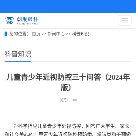
导
航
菜
您的位置：
首页
>>
新闻中心
>>
科普知识
单
科普知识
儿童青少年近视防控三十问答（2024年
版）
浏览：
508
为科学指导儿童青少年近视防控，回答广大学生、家长
和社会关心的儿童青少年近视防控预防类、常识类和干预矫