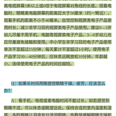
离电视屏幕3米以上或6倍于电视屏幕对角线的长度。观看电
脑时，眼睛离电脑屏幕的距离应大于50厘米（约一臂远），
观看手机的距离不小于40厘米。自觉控制视屏类电子产品使
用时长，减少非学习目的视屏类电子产品使用。建议0—3岁
幼儿尽量不用手机、电脑等视屏类电子产品，3—6岁幼儿也
应尽量避免接触和使用。中小学生非学习目的电子产品使用
单次不宜超过15分钟，每天累计不宜超过1小时。使用电子
产品学习30—40分钟后，应休息远眺放松10分钟。年龄越
小，连续使用电子产品的时间应越短。
Q：如果长时间用眼感觉眼睛干燥、疲劳，应该怎么
办？
A：看手机、电视或者电脑时间不能过长，如若感觉到
眼睛不适，可以休息或眺望远处。保持合适的室内温度和湿
度，多眨眼睛让泪液充分湿润眼睛。热敷是缓解眼睛干燥和