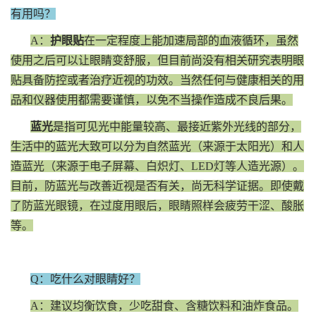
有用吗？
A：
护眼贴
在一定程度上能加速局部的血液循环，虽然
使用之后可以让眼睛变舒服，但目前尚没有相关研究表明眼
贴具备防控或者治疗近视的功效。当然任何与健康相关的用
品和仪器使用都需要谨慎，以免不当操作造成不良后果。
蓝光
是指可见光中能量较高、最接近紫外光线的部分，
生活中的蓝光大致可以分为自然蓝光（来源于太阳光）和人
造蓝光（来源于电子屏幕、白炽灯、LED灯等人造光源）。
目前，防蓝光与改善近视是否有关，尚无科学证据。即使戴
了防蓝光眼镜，在过度用眼后，眼睛照样会疲劳干涩、酸胀
等。
Q：吃什么对眼睛好？
A：建议均衡饮食，少吃甜食、含糖饮料和油炸食品。