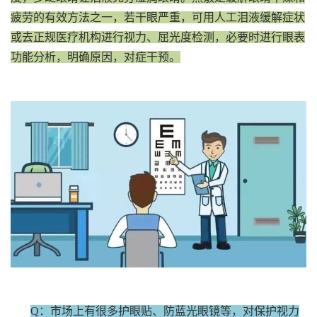
疲劳的有效方法之一，若干眼严重，可用人工泪液缓解症状
或去正规医疗机构进行视力、屈光度检测，必要时进行眼表
功能分析，明确原因，对症干预。
Q：市场上有很多护眼贴、防蓝光眼镜等，对保护视力