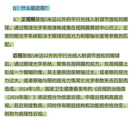
Q：什么是近视？
A：
正视眼
是指5米远以外的平行光线入射调节放松的眼
球，通过眼球光学系统清晰成像在视网膜黄斑中心凹上，正
常的眼光学系统取决于眼球的屈光力和眼轴长度等参数的匹
配。
近视
是指5米远以外的平行光线入射调节放松的眼球
后，通过眼球光学系统，聚焦在视网膜的前方，在视网膜上
形成一个模糊的像，其主要原因是眼轴过长，或者眼的屈光
力过大，或者眼轴与眼的屈光力等其它光学参数失去匹配而
造成。2024年5月，国家卫生健康委发布的《近视防治指南
（2024年版）》将近视分为低度近视、中度近视和高度近
视。若近视度数高，同时伴有眼底结构和功能损伤性改变，
则称为病理性近视。