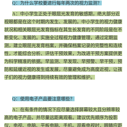
Q：为什么学校要进行每年两次的视力监测？
A：中小学生正处于眼屈光发育的敏感期，绝大部分近
视眼都是在这个时期内发生、发展的。中小学生的视力健康
状况和相关眼屈光发育指标在其生长发育的不同阶段是在不
断变化、发展的。实施全过程视力健康管理，通过定期监
测，建立眼屈光发育档案，并确保档案记录的完整性和连续
性，才能综合分析、评估干预效果，为改进干预方案提供更
为科学精准的依据。早监测、早发现、早预警、早干预，预
防和延缓近视的发生或发展，尽量避免成为高度近视，让孩
子们的视力健康得到持续有效的管理和维护。
Q：使用电子产品要注意哪些？
A：在有条件的情况下应尽量选择屏幕较大且分辨率较
高的电子产品，并尽量远距离观看。建议优先顺序为投影
仪、电视、电脑、平板电脑、手机。观看电视时，眼睛应距