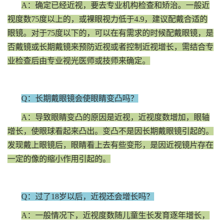
A：确定已经近视，要去专业机构检查和矫治。一般近
视度数75度以上的，或裸眼视力低于4.9，建议配戴合适的
眼镜。对于75度以下的，可以在有需求的时候配戴眼镜，是
否戴镜或长期戴镜来预防近视或者控制近视增长，需结合专
业检查后由专业视光医师或技师来确定。
Q：长期戴眼镜会使眼睛变凸吗？
A：导致眼睛变凸的原因是近视，近视度数增加，眼轴
增长，使眼球看起来凸出。变凸不是因长期戴眼镜引起的。
发现戴上眼镜后，眼睛看上去有些变形，是因近视镜片存在
一定的像的缩小作用引起的。
Q：过了18岁以后，近视还会增长吗？
A：一般情况下，近视度数随儿童生长发育逐年增长，