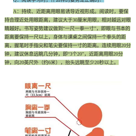
A：持续、近距离用眼易诱导近视形成。阅读时，要保
持合理近处用眼距离，建议大于30厘米用眼，相对越远对眼
睛越好。书写姿势建议做到“一尺一拳一寸”，即眼与书本的
距离要保持一尺以上，身体与课桌之间保持一个拳头的距
离，握笔时手指尖和笔尖要保持一寸的距离。连续用眼20分
钟，建议休息远眺几分钟，即“3个20”，近距离用眼20分
钟，向20英尺外（约6米），抬头远眺至少20秒以上。