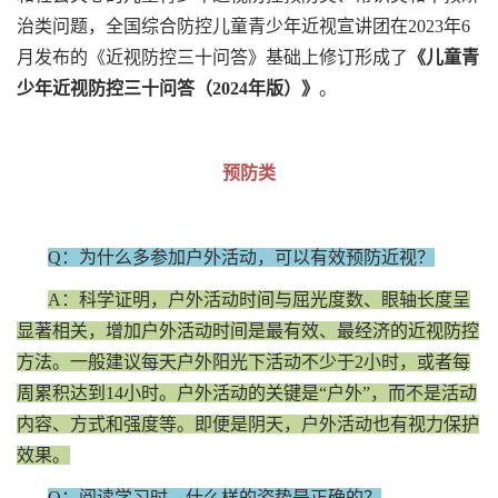
治类问题，全国综合防控儿童青少年近视宣讲团在2023年6
月发布的《近视防控三十问答》基础上修订形成了
《儿童青
少年近视防控三十问答（2024年版）》
。
预防类
Q：为什么多参加户外活动，可以有效预防近视？
A：科学证明，户外活动时间与屈光度数、眼轴长度呈
显著相关，增加户外活动时间是最有效、最经济的近视防控
方法。一般建议每天户外阳光下活动不少于2小时，或者每
周累积达到14小时。户外活动的关键是“户外”，而不是活动
内容、方式和强度等。即便是阴天，户外活动也有视力保护
效果。
Q：阅读学习时，什么样的姿势是正确的？