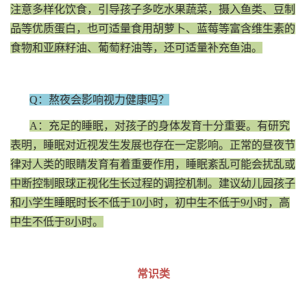
注意多样化饮食，引导孩子多吃水果蔬菜，摄入鱼类、豆制
品等优质蛋白，也可适量食用胡萝卜、蓝莓等富含维生素的
食物和亚麻籽油、葡萄籽油等，还可适量补充鱼油。
Q：熬夜会影响视力健康吗？
A：充足的睡眠，对孩子的身体发育十分重要。有研究
表明，睡眠对近视发生发展也存在一定影响。正常的昼夜节
律对人类的眼睛发育有着重要作用，睡眠紊乱可能会扰乱或
中断控制眼球正视化生长过程的调控机制。建议幼儿园孩子
和小学生睡眠时长不低于10小时，初中生不低于9小时，高
中生不低于8小时。
常识类