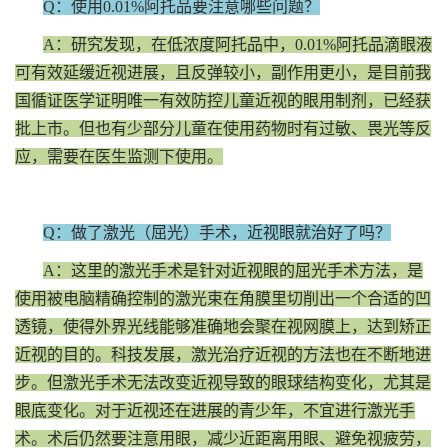
Q：使用0.01%阿托品要注意哪些问题？
A：研究发现，在低浓度阿托品中，0.01%阿托品滴眼液
可有效延缓近视进展，且反弹较小，副作用更小，是目前我
国循证医学证明唯一有效防控儿童近视的眼用制剂，已经获
批上市。但也有少部分儿童在使用药物时有过敏、畏光等反
应，需要在医生监测下使用。
Q：做了激光（屈光）手术，近视眼就治好了吗？
A：这里的激光手术是针对近视眼的屈光手术方法，是
使用被电脑精确控制的激光束在角膜里切削出一个合适的凹
透镜，使得外界光线能够准确地会聚在视网膜上，达到矫正
近视的目的。科技发展，激光治疗近视的方法也在不断地进
步。但激光手术无法改变近视导致的眼球结构变化，尤其是
眼底变化。对于近视还在进展的青少年，不宜进行激光手
术。术后仍然要注意用眼，减少近距离用眼、避免视疲劳，