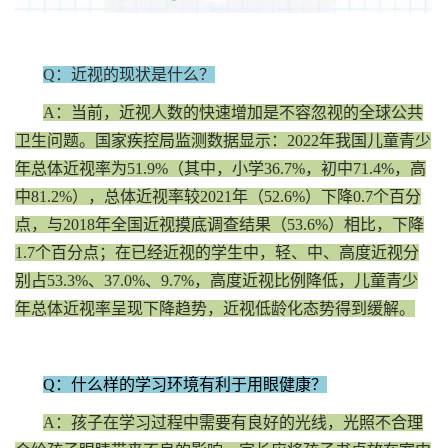
Q：近视的现状是什么？
A：当前，近视人数的快速增加是不容忽视的全球公共
卫生问题。国家疾控局监测数据显示：2022年我国儿童青少
年总体近视率为51.9%（其中，小学36.7%，初中71.4%，高
中81.2%），总体近视率较2021年（52.6%）下降0.7个百分
点，与2018年全国近视摸底调查结果（53.6%）相比，下降
1.7个百分点；在已经近视的学生中，轻、中、高度近视分
别占53.3%、37.0%、9.7%，高度近视比例降低，儿童青少
年总体近视率呈现下降趋势，近视低龄化态势得到缓解。
Q：什么样的学习环境有利于用眼健康？
A：孩子在学习过程中需要有良好的光线，光照不合理