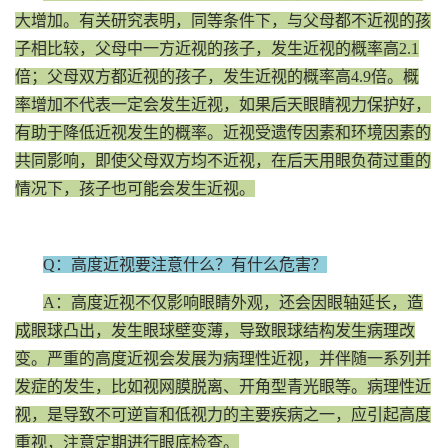
大增加。有关研究表明，同等条件下，与父母都不近视的孩
子相比较，父母中一方近视的孩子，发生近视的概率高2.1
倍；父母双方都近视的孩子，发生近视的概率高4.9倍。概
率增加不代表一定会发生近视，如果后天眼睛视力保护好，
有助于降低近视发生的概率。近视受遗传因素和环境因素的
共同影响，即使父母双方均不近视，在后天用眼负荷过重的
情况下，孩子也可能会发生近视。
Q：高度近视要注意什么？有什么危害？
A：高度近视不仅影响眼睛外观，还会因眼轴延长，造
成眼球凸出，发生眼球壁变薄，导致眼球结构发生病理改
变。严重的高度近视会发展为病理性近视，并伴随一系列并
发症的发生，比如视网膜脱离、开角型青光眼等。病理性近
视，是导致不可逆盲和低视力的主要疾病之一，应引起高度
重视，注意定期进行眼底检查。