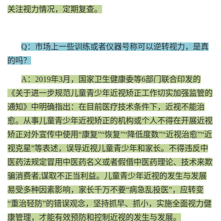
关注视力情况，定期复查。
Q：市场上一些训练或者仪器号称可以逆转视力，是真
的吗？
A：2019年3月，国家卫生健康委等6部门联合印发的
《关于进一步规范儿童青少年近视矫正工作切实加强监管的
通知》中明确指出：在目前医疗技术条件下，近视不能治
愈。从事儿童青少年近视矫正的机构或个人不得在开展近视
矫正对外宣传中使用“康复”“恢复”“降低度数”“近视治愈”“近
视克星”等表述，误导近视儿童青少年和家长。不得违反中
医药法规定冒用中医药名义或者假借中医药理论、技术来欺
骗消费者,谋取不正当利益。儿童青少年近视的发生与发展
易受多种因素影响，家长千万不要“病急乱投医”，应转变
“重治轻防”的错误观念，坚持抓早、抓小，实施全面视力健
康管理，才能有效预防和控制近视的发生与发展。