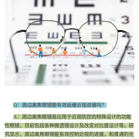
Q：周边离焦眼镜能有效延缓近视进展吗？
A：周边离焦眼镜是应用于近视防控的特殊设计的功能
性眼镜，目前包括各种微透镜设计及改变对比度设计等。研
究显示，周边离焦眼镜能有效控制近视的进展，和普通的光