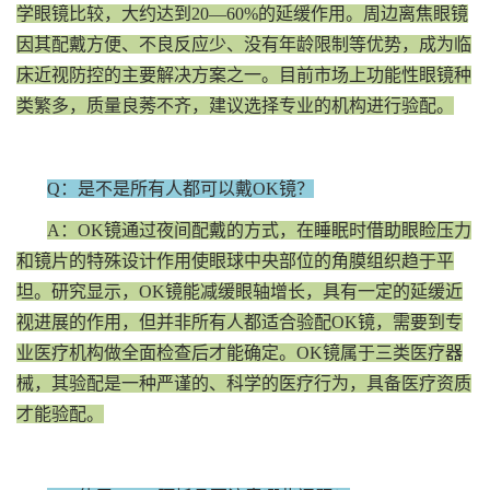
学眼镜比较，大约达到20—60%的延缓作用。周边离焦眼镜
因其配戴方便、不良反应少、没有年龄限制等优势，成为临
床近视防控的主要解决方案之一。目前市场上功能性眼镜种
类繁多，质量良莠不齐，建议选择专业的机构进行验配。
Q：是不是所有人都可以戴OK镜？
A：OK镜通过夜间配戴的方式，在睡眠时借助眼睑压力
和镜片的特殊设计作用使眼球中央部位的角膜组织趋于平
坦。研究显示，OK镜能减缓眼轴增长，具有一定的延缓近
视进展的作用，但并非所有人都适合验配OK镜，需要到专
业医疗机构做全面检查后才能确定。OK镜属于三类医疗器
械，其验配是一种严谨的、科学的医疗行为，具备医疗资质
才能验配。