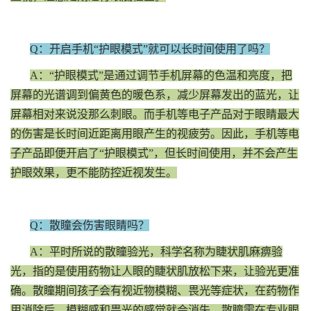
Q：开启手机“护眼模式”就可以长时间使用了吗？
A：“护眼模式”是通过调节手机屏幕的色温和亮度，把
屏幕的光谱调到偏黄色的暖色系，减少屏幕发出的蓝光，让
屏幕相对来说没那么刺眼。而手机等电子产品对于眼睛最大
的伤害是长时间近距离用眼产生的视疲劳。因此，手机等电
子产品即便开启了“护眼模式”，但长时间使用，并不会产生
护眼效果，更不能防控近视发生。
Q：散瞳会伤害眼睛吗？
A：平时所说的散瞳验光，科学名称为睫状肌麻痹验
光，指的是使用药物让人眼的睫状肌放松下来，让验光更准
确。散瞳期间孩子会有视近物模糊、畏光等症状，在药物作
用消除后，模糊感和畏光的感觉就会消失。散瞳需在专业眼