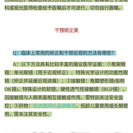
科或视光医师检查给予医嘱后才可进行，切勿自行散瞳。
干预矫正类
Q：临床上常用的矫正和干预近视的方法有哪些？
A：以下方法具有比较丰富的循证医学证据：①框架眼
镜：单光眼镜（用于近视矫正）、特殊光学设计的功能性眼
镜（矫正并延缓近视进展）；②接触镜：角膜塑形镜(俗称
OK镜)，特殊设计的软镜，硬性透气性接触镜（RGP镜），
因接触镜与人眼表面相互接触或作用，需特别关注安全监
控；③药物：
低浓度阿托品滴眼液
，低龄儿童使用或长期使
用，需关注其安全性。