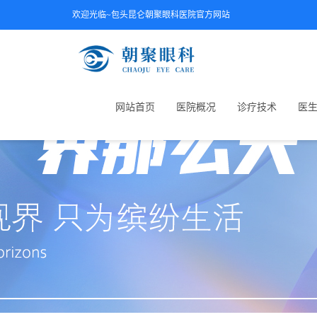
欢迎光临~包头昆仑朝聚眼科医院官方网站
网站首页
医院概况
诊疗技术
医