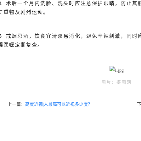
4
术后一个月内洗脸、洗头时应注意保护眼睛，防止其
提重物及剧烈运动。
5
戒烟忌酒，饮食宜清淡易消化，避免辛辣刺激，同时
遵医嘱定期复查。
图片：摄图网
上一篇：
高度近视|人最高可以近视多少度？