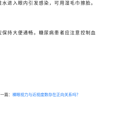
脏水进入眼内引发感染，可用湿毛巾擦脸。
应保持大便通畅。糖尿病患者应注意控制血
下一篇：
裸眼视力与近视度数存在正向关系吗？