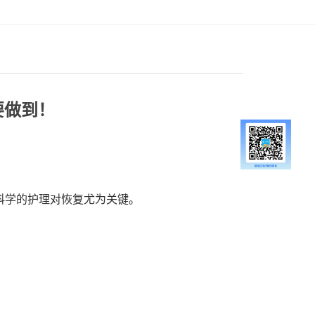
要做到！
科学的护理对恢复尤为关键。