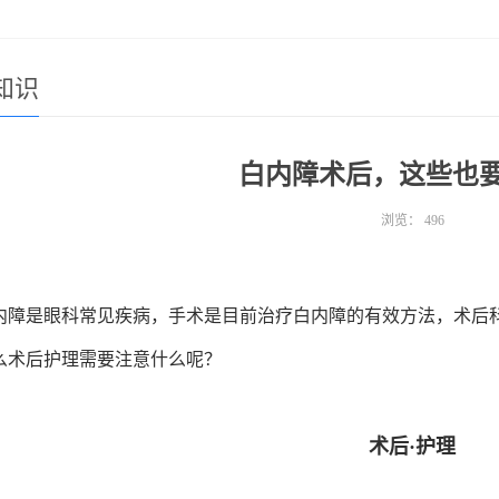
知识
白内障术后，这些也
浏览：
496
内障是眼科常见疾病，手术是目前治疗白内障的有效方法，术后
么术后护理需要注意什么呢？
术后·护理